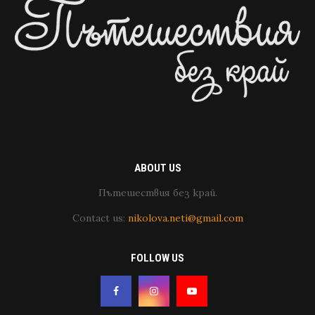
ABOUT US
Пътешествия без край.
Contact us:
nikolova.neti@gmail.com
FOLLOW US