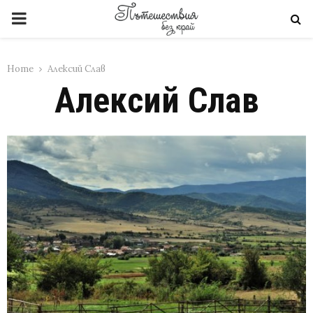
PRIMARY
MENU
Home
Алексий Слав
Алексий Слав