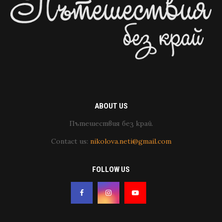
ABOUT US
Пътешествия без край.
Contact us:
nikolova.neti@gmail.com
FOLLOW US