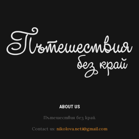
ABOUT US
Пътешествия без край.
Contact us:
nikolova.neti@gmail.com