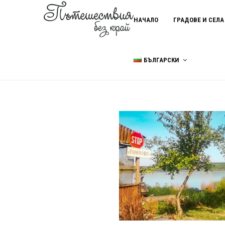
НАЧАЛО
ГРАДОВЕ И СЕЛА
БЪЛГАРСКИ
Home
Адемир