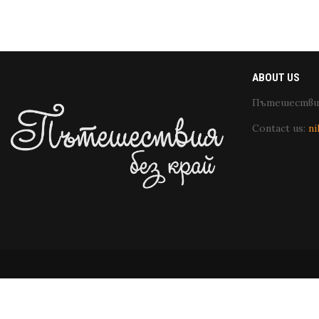
ABOUT US
Пътешествия
Contact us:
ni