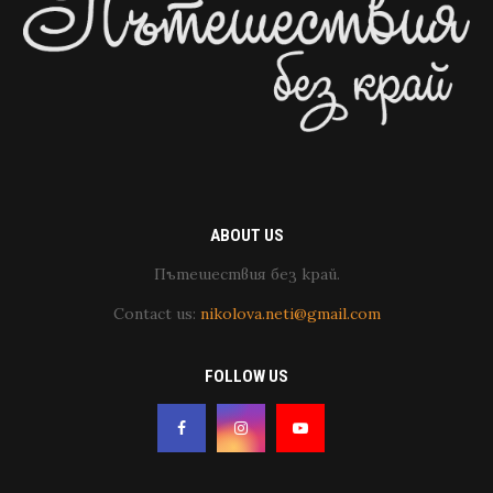
ABOUT US
Пътешествия без край.
Contact us:
nikolova.neti@gmail.com
FOLLOW US