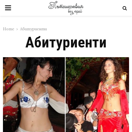
PRIMARY
MENU
Home
Абитуриенти
Абитуриенти