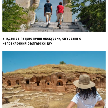
7 идеи за патриотични екскурзии, свързани с
непреклонния български дух