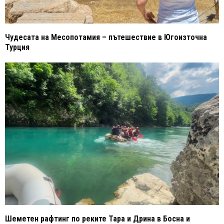
Чудесата на Месопотамия – пътешествие в Югоизточна
Турция
Шеметен рафтинг по реките Тара и Дрина в Босна и