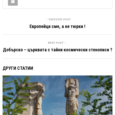
PREVIOUS POST
Европейци сме, а не тюрки !
NEXT POST
Добърско – църквата с тайни космически стенописи ?
ДРУГИ СТАТИИ