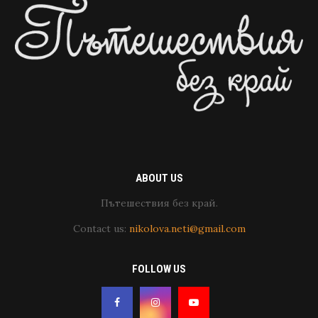
ABOUT US
Пътешествия без край.
Contact us:
nikolova.neti@gmail.com
FOLLOW US