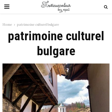
PRIMARY
MENU
Home
patrimoine culturel bulgare
patrimoine culturel
bulgare