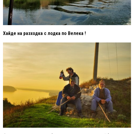
Хайде на разходка с лодка по Велека !