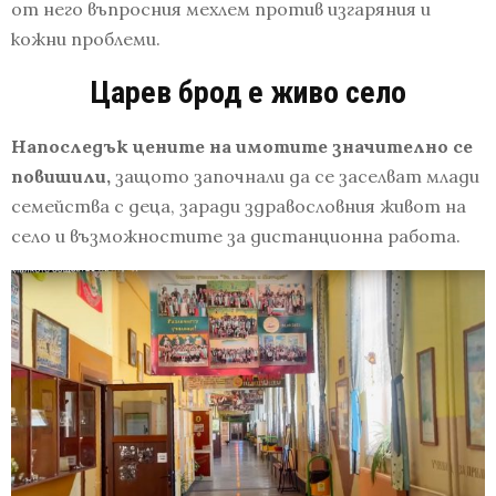
от него въпросния мехлем против изгаряния и
кожни проблеми.
Царев брод е живо село
Напоследък цените на имотите значително се
повишили,
защото започнали да се заселват млади
семейства с деца, заради здравословния живот на
село и възможностите за дистанционна работа.