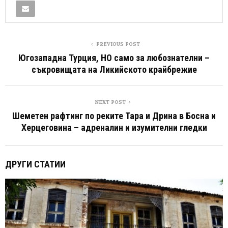
PREVIOUS POST
Югозападна Турция, НО само за любознателни –
съкровищата на Ликийското крайбрежие
NEXT POST
Шеметен рафтинг по реките Тара и Дрина в Босна и
Херцеговина – адреналин и изумителни гледки
ДРУГИ СТАТИИ