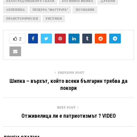
БЕЛОГРАДЧИШКИТЕ СКАЛИ
БОГИНЯТА МАЙКА
ДРЕВНИ
ЛЕПЕНИЦА
ПЕЩЕРА "МАГУРАТА"
ПОЗНАНИЯ
ПРАИСТОРИЧЕСКИ
РИСУНКИ
2
PREVIOUS POST
Шипка – върхът, който всеки българин трябва да
покори
NEXT POST
Отживелица ли е патриотизмът ? VIDEO