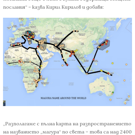
послания“ – казва Кирил Кирилов и добавя:
„Разполагаме с пълна карта на разпространението
на названието „магура“ по света – това са над 2400