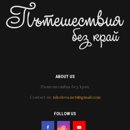
ABOUT US
Пътешествия без край.
Contact us:
nikolova.neti@gmail.com
FOLLOW US