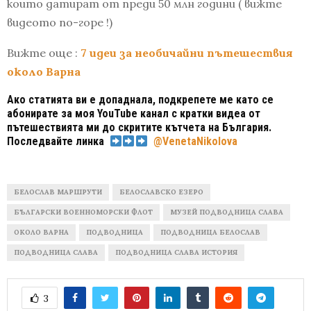
които датират от преди 50 млн години ( вижте
видеото по-горе !)
Вижте още :
7 идеи за необичайни пътешествия
около Варна
Ако статията ви е допаднала, подкрепете ме като се
абонирате за моя YouTube канал с кратки видеа от
пътешествията ми до скритите кътчета на България.
Последвайте линка
@VenetaNikolova
БЕЛОСЛАВ МАРШРУТИ
БЕЛОСЛАВСКО ЕЗЕРО
БЪЛГАРСКИ ВОЕННОМОРСКИ ФЛОТ
МУЗЕЙ ПОДВОДНИЦА СЛАВА
ОКОЛО ВАРНА
ПОДВОДНИЦА
ПОДВОДНИЦА БЕЛОСЛАВ
ПОДВОДНИЦА СЛАВА
ПОДВОДНИЦА СЛАВА ИСТОРИЯ
3