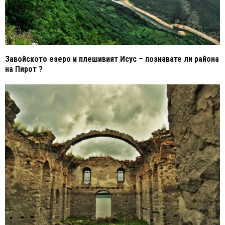
Завойското езеро и плешивият Исус – познавате ли района
на Пирот ?