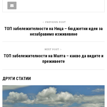
PREVIOUS POST
ТОП забележителности на Ница – бюджетни идеи за
незабравимо изживявяне
NEXT POST
ТОП забележителности на Малта – какво да видите и
преживеете
ДРУГИ СТАТИИ