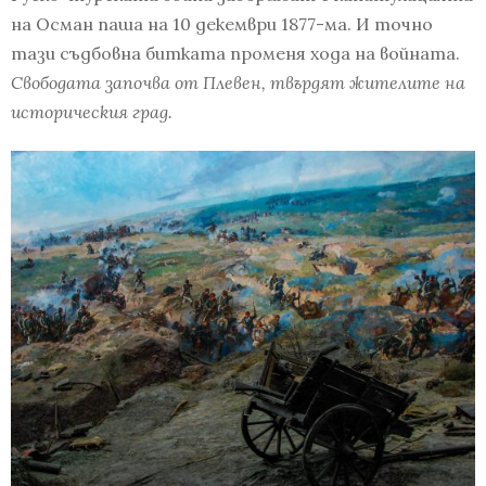
на Осман паша на 10 декември 1877-ма. И точно
тази съдбовна битката променя хода на войната.
Свободата започва от Плевен, твърдят жителите на
историческия град.