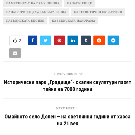
ПАМЕТНИКЪТ НА ВРЪХ ШИПКА
ПАНАГЮРИЩЕ
ПАНАГЮРИЩЕ ДУДЕКОВАТА КЪЩА
ПАРТРИОТИЧНИ ЕКСКУРЗИИ
ПЛЕВЕНСКАТА ЕПОПЕЯ
ПЛЕВЕНСКАТА ПАНОРАМА
2
PREVIOUS POST
Исторически парк „Градище“- скални скулптури пазят
тайни на 7000 години
NEXT POST
Омайното село Долен – на светлинни години от хаоса
на 21 век