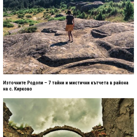
Източните Родопи – 7 тайни и мистични кътчета в района
на с. Кирково