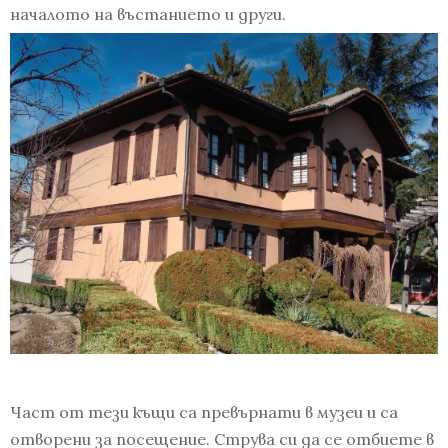
началото на въстанието и други.
Част от тези къщи са превърнати в музеи и са
отворени за посещение. Струва си да се отбиете в