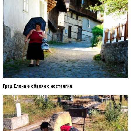
Град Елена е обвеян с носталгия