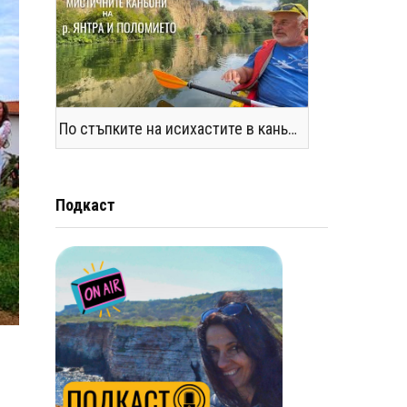
По стъпките на исихастите в каньоните на р. Янтра и Поломието
Подкаст