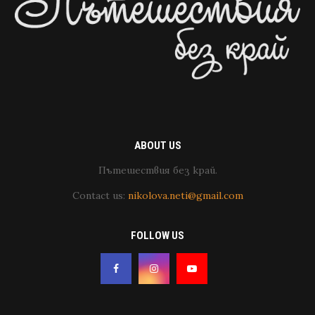
ABOUT US
Пътешествия без край.
Contact us:
nikolova.neti@gmail.com
FOLLOW US