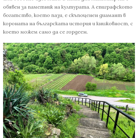
обявен за паметник на културата. А епиграфското
богатство, което пази, е скъпоценен диамант в
короната на българската история и книжовност, с
което можем само да се гордеем.