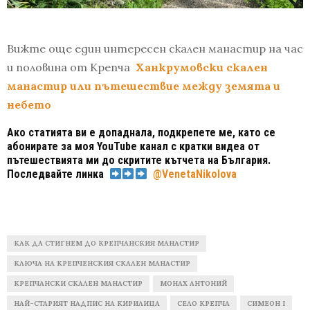
Вижте още един интересен скален манастир на час
и половина от Крепча
Ханкрумовски скален
манастир или пътешествие между земята и
небето
Ако статията ви е допаднала, подкрепете ме, като се
абонирате за моя YouTube канал с кратки видеа от
пътешествията ми до скритите кътчета на България.
Последвайте линка
@VenetaNikolova
КАК ДА СТИГНЕМ ДО КРЕПЧАНСКИЯ МАНАСТИР
КЛЮЧА НА КРЕПЧЕНСКИЯ СКАЛЕН МАНАСТИР
КРЕПЧАНСКИ СКАЛЕН МАНАСТИР
МОНАХ АНТОНИЙ
НАЙ-СТАРИЯТ НАДПИС НА КИРИЛИЦА
СЕЛО КРЕПЧА
СИМЕОН I