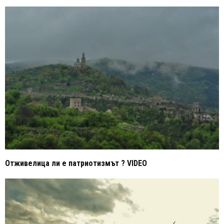
Отживелица ли е патриотизмът ? VIDEO