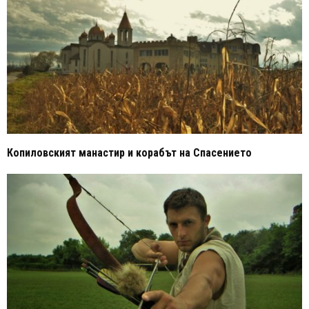
Копиловският манастир и корабът на Спасението