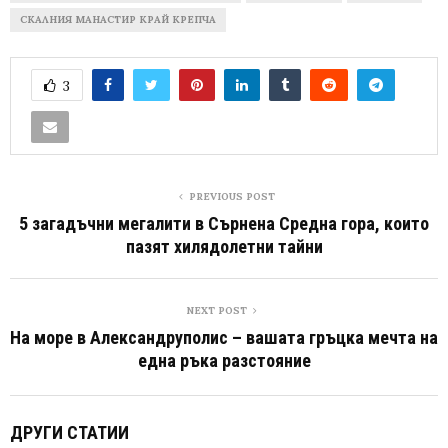
СКАЛНИЯ МАНАСТИР КРАЙ КРЕПЧА
3
PREVIOUS POST
5 загадъчни мегалити в Сърнена Средна гора, които
пазят хилядолетни тайни
NEXT POST
На море в Александруполис – вашата гръцка мечта на
една ръка разстояние
ДРУГИ СТАТИИ