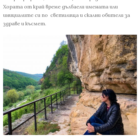
Хората от край време дълбаели имената или
инициалите си по светилища и скални обители за
здраве и късмет.