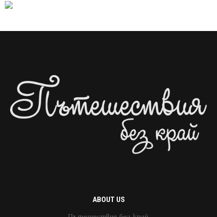
ABOUT US
Пътешествия без край.