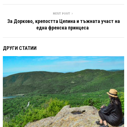
NEXT POST
За Дорково, крепостта Цепина и тъжната участ на
една френска принцеса
ДРУГИ СТАТИИ