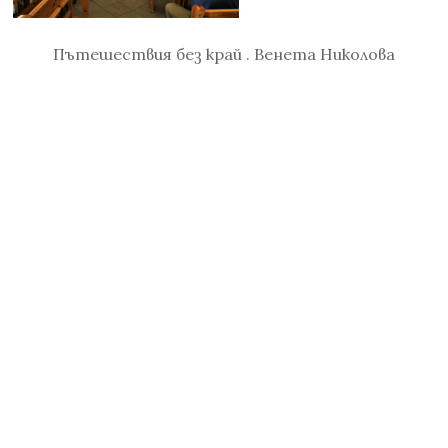
Пътешествия без край . Венета Николова