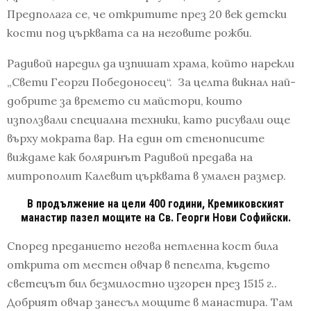
Предполага се, че откритите през 20 век детски
кости под църквата са на неговите рожби.
Радивой наредил да изпишат храма, който нарекли
„Свети Георги Победоносец“. За целта викнал най-
добрите за времето си майстори, които
използвали специална техники, като рисували още
върху мократа вар. На един от стенописите
виждаме как боляринът Радивой предава на
митрополит Калевит църквата в умален размер.
В продължение на цели 400 години, Кремиковският
манастир пазел мощите на Св. Георги Нови Софийски.
Според преданието негова нетленна кост била
открита от местен овчар в пепелта, където
светецът бил безмилостно изгорен през 1515 г..
Добрият овчар занесъл мощите в манастира. Там