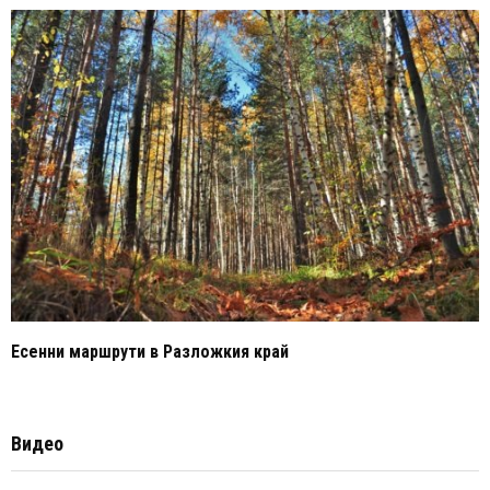
Есенни маршрути в Разложкия край
Видео