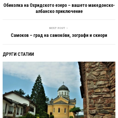
Обиколка на Охридското езеро – вашето македонско-
албанско приключение
NEXT POST
Самоков – град на самокóви, зографи и скиори
ДРУГИ СТАТИИ