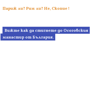
Париж ли? Рим ли? Не, Скопие !
Вижте как да стигнете до Осоговския
манастир от България.