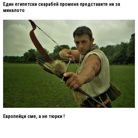
Един египетски скарабей променя представите ни за
миналото
Европейци сме, а не тюрки !