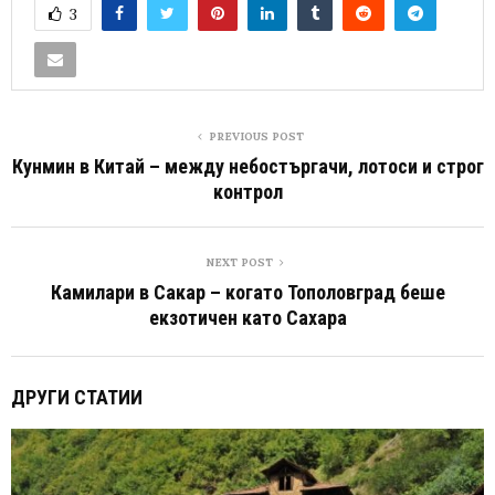
3
PREVIOUS POST
Кунмин в Китай – между небостъргачи, лотоси и строг
контрол
NEXT POST
Камилари в Сакар – когато Тополовград беше
екзотичен като Сахара
ДРУГИ СТАТИИ