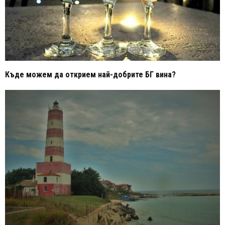
Къде можем да открием най-добрите БГ вина?