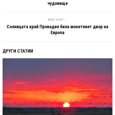
чудовище
NEXT POST
Солницата край Провадия била монетният двор на
Европа
ДРУГИ СТАТИИ