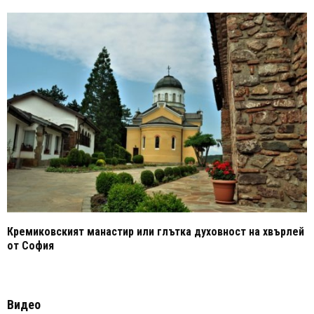
Кремиковският манастир или глътка духовност на хвърлей
от София
Видео