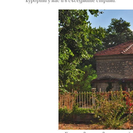
курорти у нас и в съседните страни.