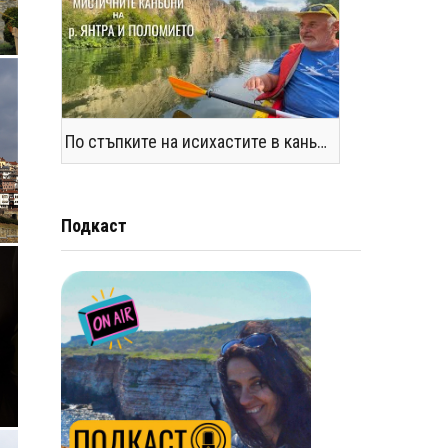
По стъпките на исихастите в каньоните на р. Янтра и Поломието
Подкаст