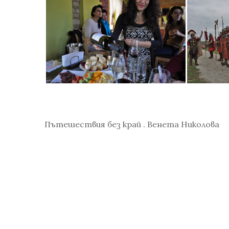
Пътешествия без край . Венета Николова