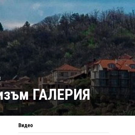
Я
ризъм ГАЛЕРИЯ
Видео