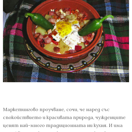
Маркетингово проучване, сочи, че наред със
спокойствието и красивата природа, чужденците
ценят най-много традиционната ни кухня. И има