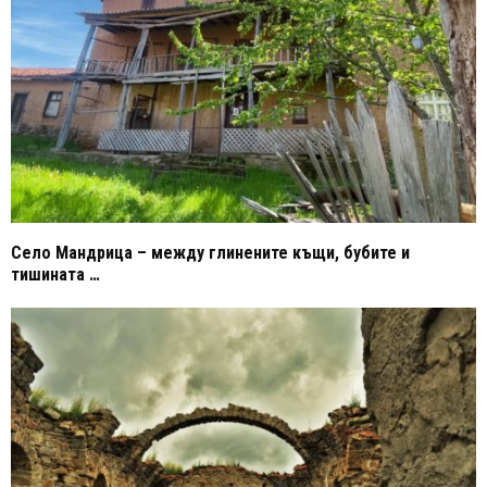
Село Мандрица – между глинените къщи, бубите и
тишината …