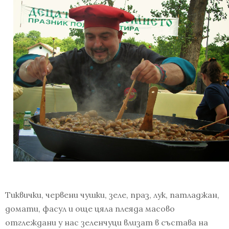
Тиквички, червени чушки, зеле, праз, лук, патладжан,
домати, фасул и още цяла плеяда масово
отглеждани у нас зеленчуци влизат в състава на