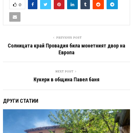
0
PREVIOUS POST
Солницата край Провадия била монетният двор на
Европа
NEXT POST
Кукери в община Павел баня
ДРУГИ СТАТИИ